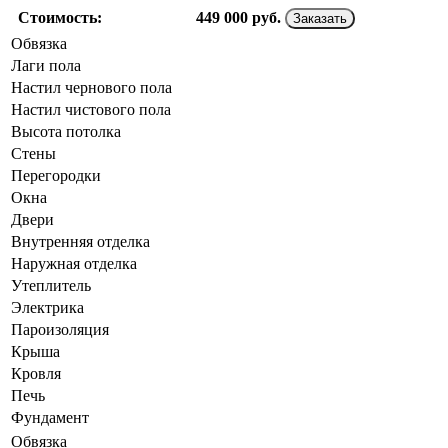
Стоимость:
449 000
руб.
Заказать
Обвязка
Лаги пола
Настил чернового пола
Настил чистового пола
Высота потолка
Стены
Перегородки
Окна
Двери
Внутренняя отделка
Наружная отделка
Утеплитель
Электрика
Пароизоляция
Крыша
Кровля
Печь
Фундамент
Обвязка