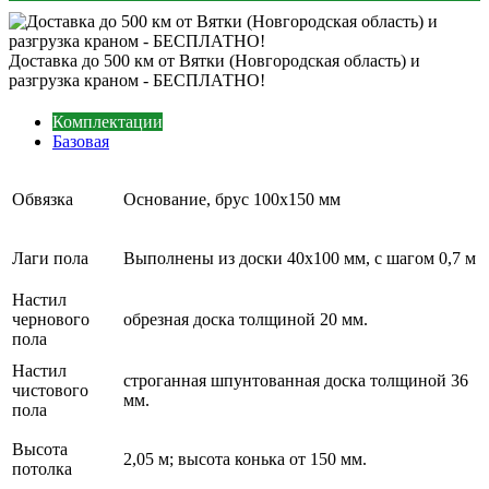
Доставка до 500 км от Вятки (Новгородская область) и
разгрузка краном - БЕСПЛАТНО!
Комплектации
Базовая
Обвязка
Основание, брус 100х150 мм
Лаги пола
Выполнены из доски 40х100 мм, с шагом 0,7 м
Настил
чернового
обрезная доска толщиной 20 мм.
пола
Настил
строганная шпунтованная доска толщиной 36
чистового
мм.
пола
Высота
2,05 м; высота конька от 150 мм.
потолка