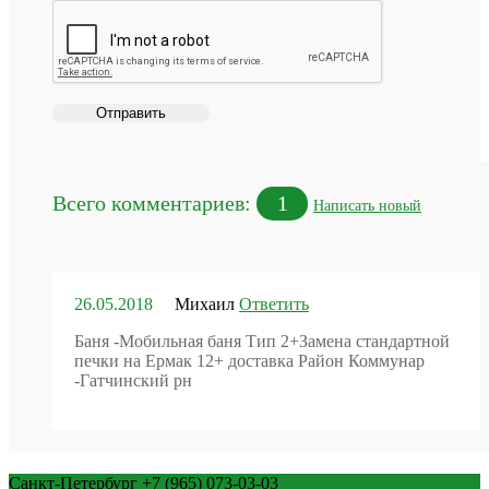
Всего комментариев:
1
Написать новый
26.05.2018
Михаил
Ответить
Баня -Мобильная баня Тип 2+Замена стандартной
печки на Ермак 12+ доставка Район Коммунар
-Гатчинский рн
Санкт-Петербург
+7 (965) 073-03-03