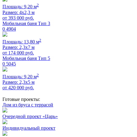
2
Площадь: 9,20 м
Размер: 4х2,3 м
от
393 000
руб.
Мобильная баня Тип 3
0
4904
2
Площадь: 13,80 м
Размер: 2,3х7 м
от
174 000
руб.
Мобильная баня Тип 5
0
5045
2
Площадь: 9,20 м
Размер: 2,3х5 м
от
420 000
руб.
Готовые проекты:
Дом из бруса с террасой
Очередной проект «Царь»
Индивидуальный проект