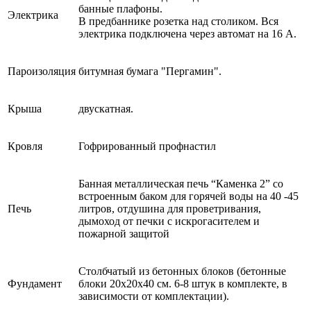
банные плафоны.
Электрика
В предбаннике розетка над столиком. Вся
электрика подключена через автомат на 16 А.
Пароизоляция
битумная бумага "Пергамин".
Крыша
двускатная.
Кровля
Гофрированный профнастил
Банная металлическая печь “Каменка 2” со
встроенным баком для горячей воды на 40 -45
Печь
литров, отдушина для проветривания,
дымоход от печки с искрогасителем и
пожарной защитой
Столбчатый из бетонных блоков (бетонные
Фундамент
блоки 20х20х40 см. 6-8 штук в комплекте, в
зависимости от комплектации).