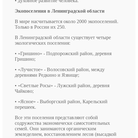
• духовное развитие человека.
Экопоселения в Ленинградской области
В мире насчитывается около 2000 экопоселений.
Только в России их 250.
В Ленинградской области существует четыре
экологических поселения:
• «Гришино» - Подпорожский район, деревня
Гришино;
• «Лучистое» - Волосовский район, между
деревнями Редкино и Язвище;
• «Светлые Росы» - Лужский район, деревня
Чайково;
• «Ясное» - Выборгский район, Карельский
перешеек.
Все эти поселения представляют собой
содружества экономически самостоятельных
семей. Они занимаются органическим
земледелием, восстановлением лесов (высадкой