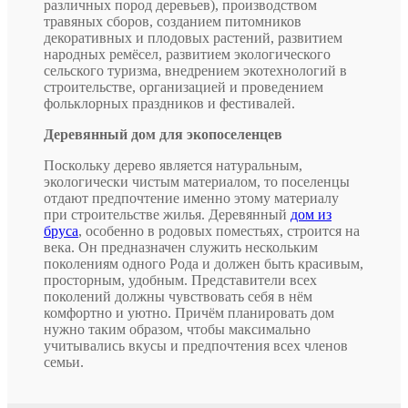
различных пород деревьев), производством
травяных сборов, созданием питомников
декоративных и плодовых растений, развитием
народных ремёсел, развитием экологического
сельского туризма, внедрением экотехнологий в
строительстве, организацией и проведением
фольклорных праздников и фестивалей.
Деревянный дом для экопоселенцев
Поскольку дерево является натуральным,
экологически чистым материалом, то поселенцы
отдают предпочтение именно этому материалу
при строительстве жилья. Деревянный
дом из
бруса
, особенно в родовых поместьях, строится на
века. Он предназначен служить нескольким
поколениям одного Рода и должен быть красивым,
просторным, удобным. Представители всех
поколений должны чувствовать себя в нём
комфортно и уютно. Причём планировать дом
нужно таким образом, чтобы максимально
учитывались вкусы и предпочтения всех членов
семьи.