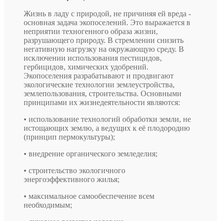
Жизнь в ладу с природой, не причиняя ей вреда -
основная задача экопоселений. Это выражается в
неприятии техногенного образа жизни,
разрушающего природу. В стремлении снизить
негативную нагрузку на окружающую среду. В
исключении использования пестицидов,
гербицидов, химических удобрений.
Экопоселения разрабатывают и продвигают
экологические технологии землеустройства,
землепользования, строительства. Основными
принципами их жизнедеятельности являются:
• использование технологий обработки земли, не
истощающих землю, а ведущих к её плодородию
(принцип пермокультуры);
• внедрение органического земледелия;
• строительство экологичного
энергоэффективного жилья;
• максимальное самообеспечение всем
необходимым;