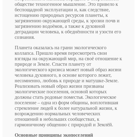
обществе техногенное мышление. Это привело к
беспощадной эксплуатации и, как следствие,
истощению природных ресурсов планеты, к
загрязнению окружающей среды, к эрозии почв и
загрязнению водоёмов, а также к духовной
деградации человека, к обеднённости и узости его
сознания.
Планета оказалась на грани экологического
коллапса. Пришло время пересмотреть свои
взгляды на окружающий мир, на своё отношение к
природе и Земле. Спасти планету от
экологического кризиса может новый образ жизни
человека духовного, в основе которого лежит,
несомненно, любовь к природе и матушке-Земле.
Реализовать новый образ жизни призваны
экологические поселения, основой которых
должны стать родовые поместья. Экологическое
поселение – одна из форм общины, воплотившая
стремление людей к более натуральной жизни, к
возрождению нормальных человеческих
отношений в небольших сообществах, к
гармоничному общению с природой и Землёй.
Основные принципы экопоселений