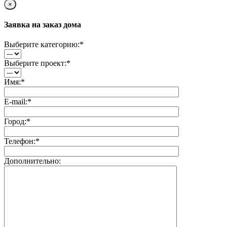
×
Заявка на заказ дома
Выберите категорию:
*
Выберите проект:
*
Имя:
*
E-mail:
*
Город:
*
Телефон:
*
Дополнительно: