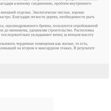
лагодаря клееному соединению, проблем внутреннего
ой внешней отделки. Экологически чистые, хорошо
ыстро. Благодаря легкости дерева, необходимости рыть
са, оцилиндрованного бревна, пользуются опробованной
ри до минимума, удешевляя строительство. Распиловка
ие последовательно укладывают венец за венцом высоту
льзовать чердачные помещения как жилые, то есть,
никаций на втором и мансардном этажах. В результате