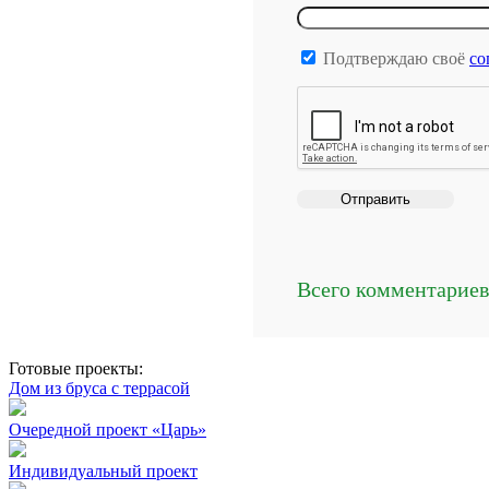
Подтверждаю своё
со
Всего комментарие
Готовые проекты:
Дом из бруса с террасой
Очередной проект «Царь»
Индивидуальный проект