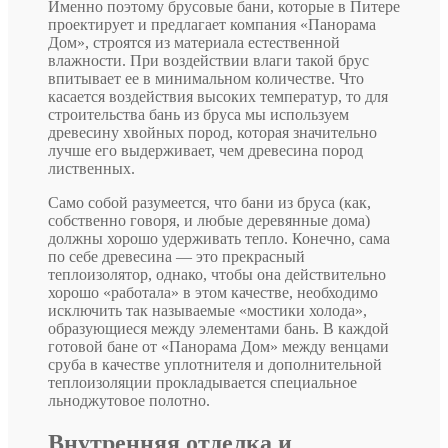
Именно поэтому брусовые бани, которые в Питере
проектирует и предлагает компания «Панорама
Дом», строятся из материала естественной
влажности. При воздействии влаги такой брус
впитывает ее в минимальном количестве. Что
касается воздействия высоких температур, то для
строительства бань из бруса мы используем
древесину хвойных пород, которая значительно
лучше его выдерживает, чем древесина пород
лиственных.
Само собой разумеется, что бани из бруса (как,
собственно говоря, и любые деревянные дома)
должны хорошо удерживать тепло. Конечно, сама
по себе древесина — это прекрасный
теплоизолятор, однако, чтобы она действительно
хорошо «работала» в этом качестве, необходимо
исключить так называемые «мостики холода»,
образующиеся между элементами бань. В каждой
готовой бане от «Панорама Дом» между венцами
сруба в качестве уплотнителя и дополнительной
теплоизоляции прокладывается специальное
льноджутовое полотно.
Внутренняя отделка и