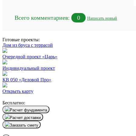
Всего комментариев:
0
Написать новый
Готовые проекты:
Дом из бруса с террасой
Очередной проект «Царь»
Индивидуальный проект
КВ 050 «Деловой Про»
Открыть карту
Бесплатно:
Расчет фундамента
Расчет доставки
Заказать смету