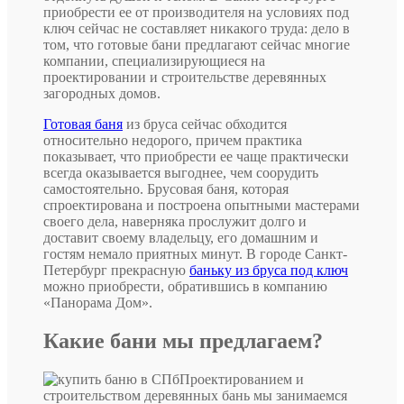
приобрести ее от производителя на условиях под
ключ сейчас не составляет никакого труда: дело в
том, что готовые бани предлагают сейчас многие
компании, специализирующиеся на
проектировании и строительстве деревянных
загородных домов.
Готовая баня
из бруса сейчас обходится
относительно недорого, причем практика
показывает, что приобрести ее чаще практически
всегда оказывается выгоднее, чем соорудить
самостоятельно. Брусовая баня, которая
спроектирована и построена опытными мастерами
своего дела, наверняка прослужит долго и
доставит своему владельцу, его домашним и
гостям немало приятных минут. В городе Санкт-
Петербург прекрасную
баньку из бруса под ключ
можно приобрести, обратившись в компанию
«Панорама Дом».
Какие бани мы предлагаем?
Проектированием и
строительством деревянных бань мы занимаемся