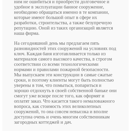
ним не ошибиться и приобрести долговечное и
удобное в эксплуатации банное сооружение,
необходимо обращаться именно в те компании,
которые имеют большой опыт в сфере их
разработки, строительства, а также безупречную
репутацию. Оной из таких организаций является
наша фирма.
На сегодняшний день мы предлагаем пять
разновидностей этих сооружений на условиях под
ключ. Каждая баня изготавливается только из
материалов самого высокого качества, в строгом
соответствии со всеми технологическими
нормами и правилами пожарной безопасности.
Мы выпускаем эти конструкции в самые сжатые
сроки, и поэтому клиенты могут быть полностью
уверены в том, что помыться, попариться и
хорошо отдохнуть в своей собственной баньке они
смогут уже вскоре после того, как оформят и
оплатят заказ. Что касается такого немаловажного
вопроса, как стоимость этих великолепных
сооружений, то она совсем невысока и вполне
доступна очень и очень многим собственникам
загородных коттеджей и дач.