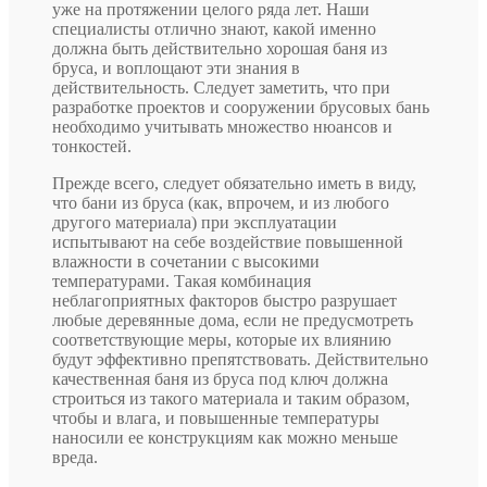
уже на протяжении целого ряда лет. Наши
специалисты отлично знают, какой именно
должна быть действительно хорошая баня из
бруса, и воплощают эти знания в
действительность. Следует заметить, что при
разработке проектов и сооружении брусовых бань
необходимо учитывать множество нюансов и
тонкостей.
Прежде всего, следует обязательно иметь в виду,
что бани из бруса (как, впрочем, и из любого
другого материала) при эксплуатации
испытывают на себе воздействие повышенной
влажности в сочетании с высокими
температурами. Такая комбинация
неблагоприятных факторов быстро разрушает
любые деревянные дома, если не предусмотреть
соответствующие меры, которые их влиянию
будут эффективно препятствовать. Действительно
качественная баня из бруса под ключ должна
строиться из такого материала и таким образом,
чтобы и влага, и повышенные температуры
наносили ее конструкциям как можно меньше
вреда.