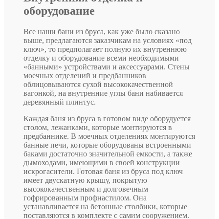
оборудование
Все наши бани из бруса, как уже было сказано
выше, предлагаются заказчикам на условиях «под
ключ», то предполагает полную их внутреннюю
отделку и оборудование всеми необходимыми
«банными» устройствами и аксессуарами. Стены
моечных отделений и предбанников
облицовываются сухой высококачественной
вагонкой, на внутренние углы бани набивается
деревянный плинтус.
Каждая баня из бруса в готовом виде оборудуется
столом, лежанками, которые монтируются в
предбаннике. В моечных отделениях монтируются
банные печи, которые оборудованы встроенными
баками достаточно значительной емкости, а также
дымоходами, имеющими в своей конструкции
искрогасители. Готовая баня из бруса под ключ
имеет двускатную крышу, покрытую
высококачественным и долговечным
гофрированным профнастилом. Она
устанавливается на бетонные столбики, которые
поставляются в комплекте с самим сооружением.