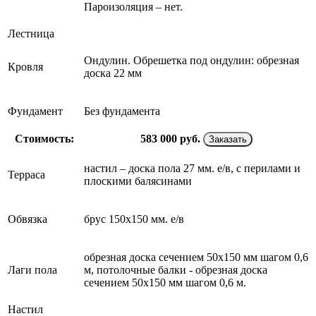
Пароизоляция – нет.
Лестница
Ондулин. Обрешетка под ондулин: обрезная
Кровля
доска 22 мм
Фундамент
Без фундамента
Стоимость:
583 000
руб.
Заказать
настил – доска пола 27 мм. е/в, с перилами и
Терраса
плоскими балясинами
Обвязка
брус 150х150 мм. е/в
обрезная доска сечением 50х150 мм шагом 0,6
Лаги пола
м, потолочные балки - обрезная доска
сечением 50х150 мм шагом 0,6 м.
Настил