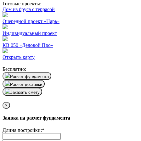
Готовые проекты:
Дом из бруса с террасой
Очередной проект «Царь»
Индивидуальный проект
КВ 050 «Деловой Про»
Открыть карту
Бесплатно:
Расчет фундамента
Расчет доставки
Заказать смету
×
Заявка на расчет фундамента
Длина постройки:
*