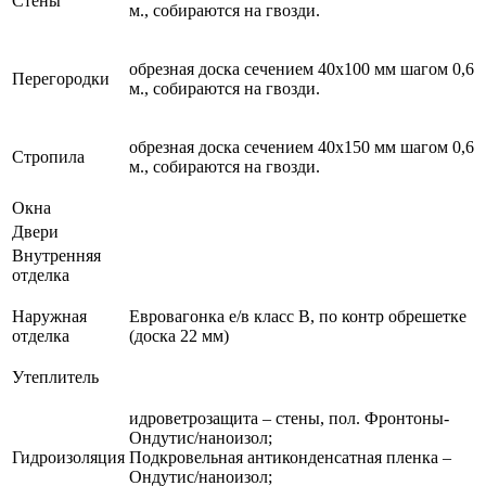
Стены
м., собираются на гвозди.
обрезная доска сечением 40х100 мм шагом 0,6
Перегородки
м., собираются на гвозди.
обрезная доска сечением 40х150 мм шагом 0,6
Стропила
м., собираются на гвозди.
Окна
Двери
Внутренняя
отделка
Наружная
Евровагонка е/в класс В, по контр обрешетке
отделка
(доска 22 мм)
Утеплитель
идроветрозащита – стены, пол. Фронтоны-
Ондутис/наноизол;
Гидроизоляция
Подкровельная антиконденсатная пленка –
Ондутис/наноизол;