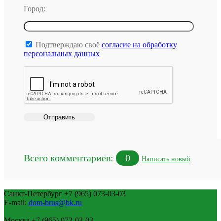
Город:
Подтверждаю своё
согласие на обработку
персональных данных
Всего комментариев:
0
Написать новый
Санкт-Петербург
+7 (965) 073-03-03
E-mail:
dom-brus@bk.ru
Москва
+7 (965) 073-03-03