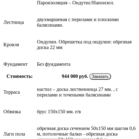
Пароизоляция – Ондутис/Наноизол.
двухмаршевая с перилами и плоскими
Лестница
балясинами.
Ондулин. Обрешетка под ондулин: обрезная
Кровля
доска 22 мм
Фундамент
Без фундамента
Стоимость:
944 000
руб.
Заказать
настил – доска лиственница 27 мм. , с
Терраса
перилами и точеными балясинами
Обвязка
брус 150х150 мм. е/в
обрезная доска сечением 50х150 мм шагом 0,6
Лаги пола
м, потолочные балки - обрезная доска