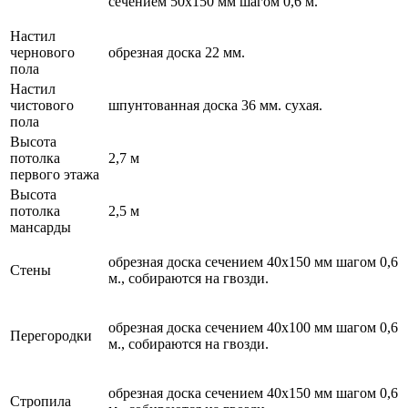
сечением 50х150 мм шагом 0,6 м.
Настил
чернового
обрезная доска 22 мм.
пола
Настил
чистового
шпунтованная доска 36 мм. сухая.
пола
Высота
потолка
2,7 м
первого этажа
Высота
потолка
2,5 м
мансарды
обрезная доска сечением 40х150 мм шагом 0,6
Стены
м., собираются на гвозди.
обрезная доска сечением 40х100 мм шагом 0,6
Перегородки
м., собираются на гвозди.
обрезная доска сечением 40х150 мм шагом 0,6
Стропила