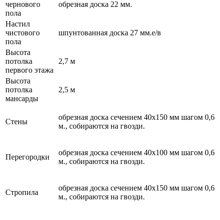
чернового
обрезная доска 22 мм.
пола
Настил
чистового
шпунтованная доска 27 мм.е/в
пола
Высота
потолка
2,7 м
первого этажа
Высота
потолка
2,5 м
мансарды
обрезная доска сечением 40х150 мм шагом 0,6
Стены
м., собираются на гвозди.
обрезная доска сечением 40х100 мм шагом 0,6
Перегородки
м., собираются на гвозди.
обрезная доска сечением 40х150 мм шагом 0,6
Стропила
м., собираются на гвозди.