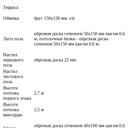
Терраса
Обвязка
брус 150х150 мм. е/в
обрезная доска сечением 50х150 мм шагом 0,6
Лаги пола
м, потолочные балки - обрезная доска
сечением 50х150 мм шагом 0,6 м.
Настил
чернового
обрезная доска 22 мм.
пола
Настил
чистового
пола
Высота
потолка
2,7 м
первого этажа
Высота
потолка
2,5 м
мансарды
обрезная доска сечением 40х100 мм шагом 0,6