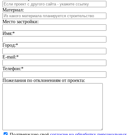
Материал:
Место застройки:
Имя:
*
Город:
*
E-mail:
*
Телефон:
*
Пожелания по отклонениям от проекта:
Подтверждаю своё
согласие на обработку персональных