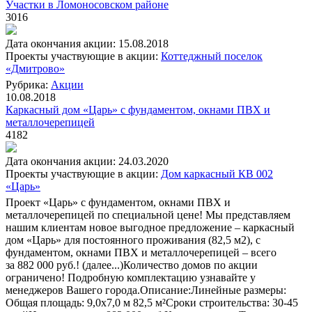
Участки в Ломоносовском районе
3016
Дата окончания акции: 15.08.2018
Проекты участвующие в акции:
Коттеджный поселок
«Дмитрово»
Рубрика:
Акции
10.08.2018
Каркасный дом «Царь» с фундаментом, окнами ПВХ и
металлочерепицей
4182
Дата окончания акции: 24.03.2020
Проекты участвующие в акции:
Дом каркасный КВ 002
«Царь»
Проект «Царь» с фундаментом, окнами ПВХ и
металлочерепицей по специальной цене! Мы представляем
нашим клиентам новое выгодное предложение – каркасный
дом «Царь» для постоянного проживания (82,5 м2), с
фундаментом, окнами ПВХ и металлочерепицей – всего
за 882 000 руб.!
(далее...)
Количество домов по акции
ограничено! Подробную комплектацию узнавайте у
менеджеров Вашего города.Описание:Линейные размеры:
Общая площадь: 9,0х7,0 м 82,5 м²Сроки строительства: 30-45