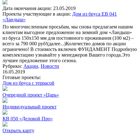
Дата окончания акции: 23.05.2019
Проекты участвующие в акции:
Дом из бруса EB 041
«Ландыш»
По многочисленным просьбам, мы снова предлагаем нашим
клиентам выгодное предложение на зимний дом «Ландыш»
из бруса 150х150 мм для постоянного проживания (100 м2) –
всего за 790 000 руб!
(далее...)
Количество домов по акции
ограничено! В стоимость включен ФУНДАМЕНТ Подробную
комплектацию узнавайте у менеджеров Вашего города.Это
лучшее предложение этого сезона.
Рубрики:
Акции
,
Новости
16.05.2019
Готовые проекты:
Дом из бруса с террасой
Очередной проект «Царь»
Индивидуальный проект
КВ 050 «Деловой Про»
Открыть карту