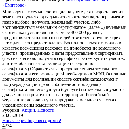
«Дмитрово»
Многодетные семьи, состоящие на учете для предоставления
земельного участка для дачного строительства, теперь имеют
право выбора: получить земельный участок, либо
воспользоваться земельным сертификатом.
(далее...)
Земельный
Сертификат установлен в размере 300 000 рублей,
предоставляется однократно и действителен в течение трех
лет с даты его предоставления.Воспользоваться им можно в
качестве возмещения расходов на приобретение земельного
участка, произведенных с даты предоставления сертификата
(т.е. сначала надо получить сертификат, затем купить участок,
а потом обратиться за реализацией средств по
сертификату).Обращаться за предоставлением земельного
сертификата и его реализацией необходимо в МФЦ.Основные
документы для реализации средств сертификата:документ,
подтверждающий право собственности владельца
сертификата или его супруга (супруги) на земельный участок
для дачного строительства на территории Российской
Федерации; договор купли-продажи земельного участка с
указанием цены земельного участка.
Рубрики:
Акции
,
Новости
28.03.2019
Новая серия брусовых домов!
4274