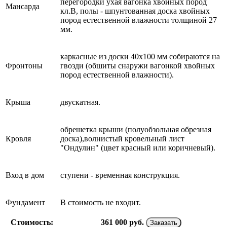
перегородки ухая вагонка хвойных пород
Мансарда
кл.В, полы - шпунтованная доска хвойных
пород естественной влажности толщиной 27
мм.
каркасные из доски 40х100 мм собираются на
Фронтоны
гвозди (обшиты снаружи вагонкой хвойных
пород естественной влажности).
Крыша
двускатная.
обрешетка крыши (полуобзольная обрезная
Кровля
доска),волнистый кровельный лист
"Ондулин" (цвет красный или коричневый).
Вход в дом
ступени - временная конструкция.
Фундамент
В стоимость не входит.
Стоимость:
361 000
руб.
Заказать