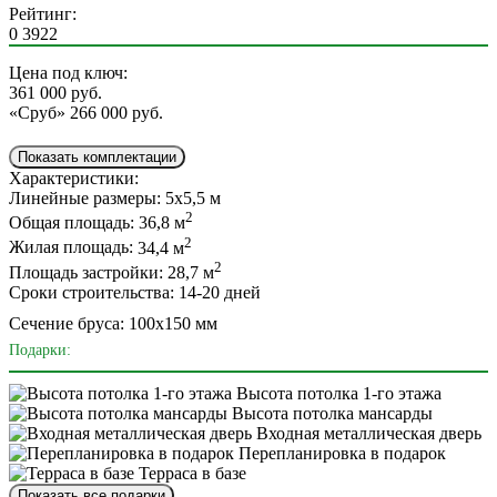
Рейтинг:
0
3922
Цена под ключ:
361 000
руб.
«Сруб»
266 000 руб.
Показать комплектации
Характеристики:
Линейные размеры:
5х5,5 м
2
Общая площадь:
36,8 м
2
Жилая площадь:
34,4 м
2
Площадь застройки:
28,7 м
Сроки строительства:
14-20 дней
Сечение бруса:
100х150 мм
Подарки:
Высота потолка 1-го этажа
Высота потолка мансарды
Входная металлическая дверь
Перепланировка в подарок
Терраса в базе
Показать все подарки