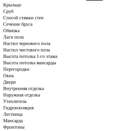
Крыльцо
Сруб
Способ стяжки стен
Сечение бруса
Обвязка
Лаги пола
Настил чернового пола
Настил чистового пола
Высота потолка 1-го этажа
Высота потолка мансарды
Перегородки
Окна
Двери
Внутренняя отделка
Наружная отделка
Утеплитель
Гидроизоляция
Лестница
Мансарда
Фронтоны