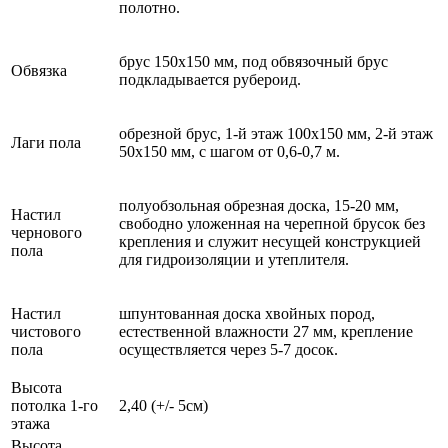
полотно.
брус 150х150 мм, под обвязочный брус
Обвязка
подкладывается рубероид.
обрезной брус, 1-й этаж 100х150 мм, 2-й этаж
Лаги пола
50x150 мм, с шагом от 0,6-0,7 м.
полуобзольная обрезная доска, 15-20 мм,
Настил
свободно уложенная на черепной брусок без
чернового
крепления и служит несущей конструкцией
пола
для гидроизоляции и утеплителя.
Настил
шпунтованная доска хвойных пород,
чистового
естественной влажности 27 мм, крепление
пола
осуществляется через 5-7 досок.
Высота
потолка 1-го
2,40 (+/- 5см)
этажа
Высота