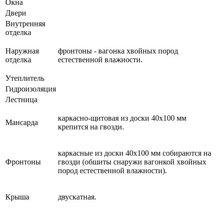
Окна
Двери
Внутренняя
отделка
Наружная
фронтоны - вагонка хвойных пород
отделка
естественной влажности.
Утеплитель
Гидроизоляция
Лестница
каркасно-щитовая из доски 40х100 мм
Мансарда
крепится на гвозди.
каркасные из доски 40х100 мм собираются на
Фронтоны
гвозди (обшиты снаружи вагонкой хвойных
пород естественной влажности).
Крыша
двускатная.