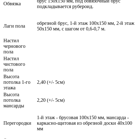
брус 150х150 мм, под обвязочный брус
Обвязка
подкладывается рубероид.
обрезной брус, 1-й этаж 100х150 мм, 2-й этаж
Лаги пола
50x150 мм, с шагом от 0,6-0,7 м.
Настил
чернового
пола
Настил
чистового
пола
Высота
потолка 1-го
2,40 (+/- 5см)
этажа
Высота
потолка
2,20 (+/- 5см)
мансарды
1-й этаж - брусовая 100х150 мм, мансарда -
Перегородки
каркасно-щитовая из обрезной доски 40х100
мм