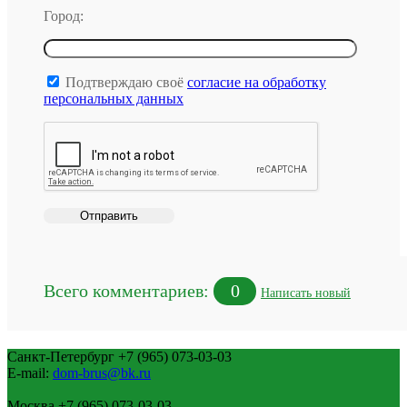
Город:
Подтверждаю своё
согласие на обработку
персональных данных
Всего комментариев:
0
Написать новый
Санкт-Петербург
+7 (965) 073-03-03
E-mail:
dom-brus@bk.ru
Москва
+7 (965) 073-03-03