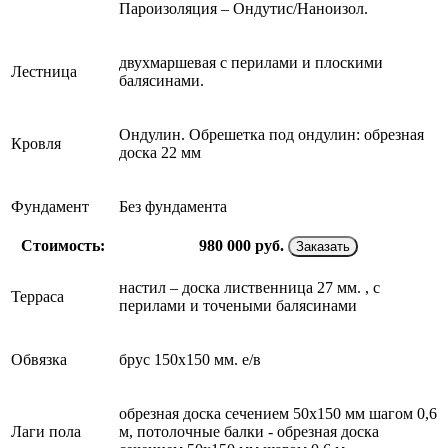
Пароизоляция – Ондутис/Наноизол.
двухмаршевая с перилами и плоскими
Лестница
балясинами.
Ондулин. Обрешетка под ондулин: обрезная
Кровля
доска 22 мм
Фундамент
Без фундамента
Стоимость:
980 000
руб.
Заказать
настил – доска лиственница 27 мм. , с
Терраса
перилами и точеными балясинами
Обвязка
брус 150х150 мм. е/в
обрезная доска сечением 50х150 мм шагом 0,6
Лаги пола
м, потолочные балки - обрезная доска