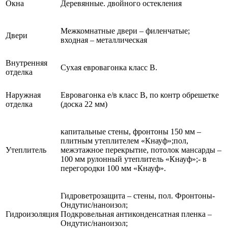
Окна
Деревянные. двойного остекления
Межкомнатные двери – филенчатые;
Двери
входная – металлическая
Внутренняя
Сухая евровагонка класс В.
отделка
Наружная
Евровагонка е/в класс В, по контр обрешетке
отделка
(доска 22 мм)
капитальные стены, фронтоны 150 мм –
плитным утеплителем «Кнауф»;пол,
Утеплитель
межэтажное перекрытие, потолок мансарды –
100 мм рулонный утеплитель «Кнауф»;- в
перегородки 100 мм «Кнауф».
Гидроветрозащита – стены, пол. Фронтоны-
Ондутис/наноизол;
Гидроизоляция
Подкровельная антиконденсатная пленка –
Ондутис/наноизол;