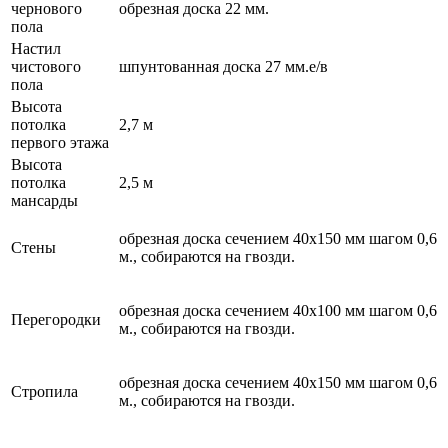
чернового
обрезная доска 22 мм.
пола
Настил
чистового
шпунтованная доска 27 мм.е/в
пола
Высота
потолка
2,7 м
первого этажа
Высота
потолка
2,5 м
мансарды
обрезная доска сечением 40х150 мм шагом 0,6
Стены
м., собираются на гвозди.
обрезная доска сечением 40х100 мм шагом 0,6
Перегородки
м., собираются на гвозди.
обрезная доска сечением 40х150 мм шагом 0,6
Стропила
м., собираются на гвозди.