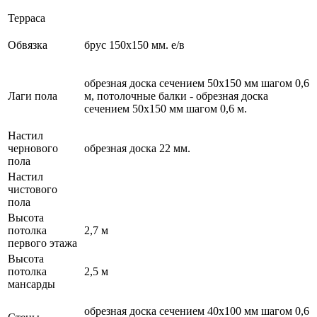
Терраса
Обвязка
брус 150х150 мм. е/в
обрезная доска сечением 50х150 мм шагом 0,6
Лаги пола
м, потолочные балки - обрезная доска
сечением 50х150 мм шагом 0,6 м.
Настил
чернового
обрезная доска 22 мм.
пола
Настил
чистового
пола
Высота
потолка
2,7 м
первого этажа
Высота
потолка
2,5 м
мансарды
обрезная доска сечением 40х100 мм шагом 0,6