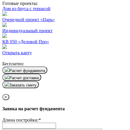
Готовые проекты:
Дом из бруса с террасой
Очередной проект «Царь»
Индивидуальный проект
КВ 050 «Деловой Про»
Открыть карту
Бесплатно:
Расчет фундамента
Расчет доставки
Заказать смету
×
Заявка на расчет фундамента
Длина постройки:
*