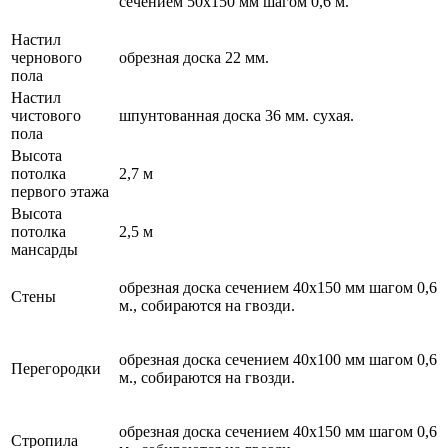
сечением 50х150 мм шагом 0,6 м.
Настил
чернового
обрезная доска 22 мм.
пола
Настил
чистового
шпунтованная доска 36 мм. сухая.
пола
Высота
потолка
2,7 м
первого этажа
Высота
потолка
2,5 м
мансарды
обрезная доска сечением 40х150 мм шагом 0,6
Стены
м., собираются на гвозди.
обрезная доска сечением 40х100 мм шагом 0,6
Перегородки
м., собираются на гвозди.
обрезная доска сечением 40х150 мм шагом 0,6
Стропила