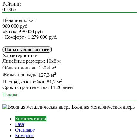
Рейтинг:
0
2965
Цена под ключ:
980 000
руб.
«База»
598 000 руб.
«Комфорт»
1 279 000 руб.
Показать комплектации
Характеристики:
Линейные размеры:
10х8 м
2
Общая площадь:
130,4 м
2
Жилая площадь:
127,3 м
2
Площадь застройки:
81,2 м
Сроки строительства:
14-20 дней
Подарки:
Входная металлическая дверь
Комплектации
База
Стандарт
Комфорт