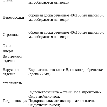
Стены
м., собираются на гвозди.
обрезная доска сечением 40х100 мм шагом 0,6
Перегородки
м., собираются на гвозди.
обрезная доска сечением 40х150 мм шагом 0,6
Стропила
м., собираются на гвозди.
Окна
Двери
Внутренняя
отделка
Наружная
Евровагонка е/в класс В, по контр обрешетке
отделка
(доска 22 мм)
Утеплитель
Гидроветрозащита – стены, пол. Фронтоны-
Ондутис/наноизол;
Гидроизоляция
Подкровельная антиконденсатная пленка –
Ондутис/наноизол;