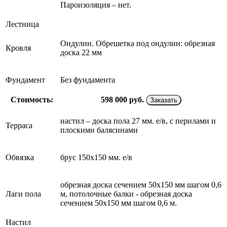
Пароизоляция – нет.
Лестница
Ондулин. Обрешетка под ондулин: обрезная
Кровля
доска 22 мм
Фундамент
Без фундамента
Стоимость:
598 000
руб.
Заказать
настил – доска пола 27 мм. е/в, с перилами и
Терраса
плоскими балясинами
Обвязка
брус 150х150 мм. е/в
обрезная доска сечением 50х150 мм шагом 0,6
Лаги пола
м, потолочные балки - обрезная доска
сечением 50х150 мм шагом 0,6 м.
Настил