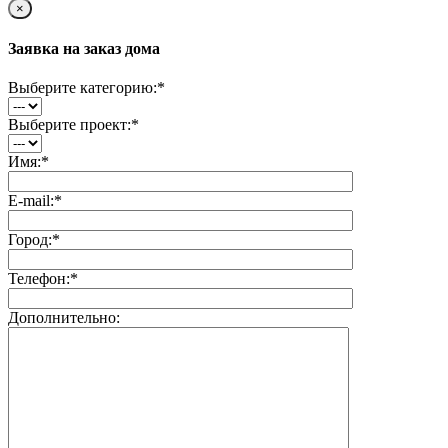
×
Заявка на заказ дома
Выберите категорию:
*
Выберите проект:
*
Имя:
*
E-mail:
*
Город:
*
Телефон:
*
Дополнительно: