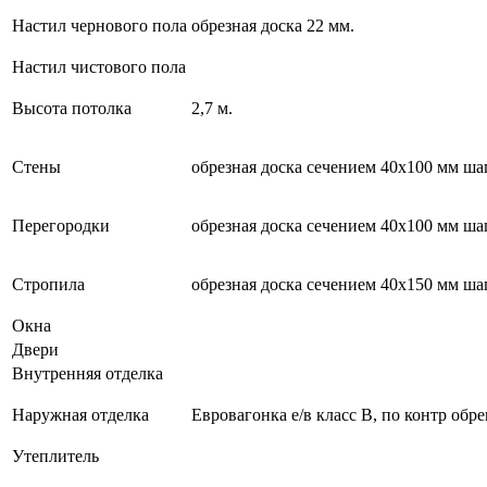
Настил чернового пола
обрезная доска 22 мм.
Настил чистового пола
Высота потолка
2,7 м.
Стены
обрезная доска сечением 40х100 мм шаг
Перегородки
обрезная доска сечением 40х100 мм шаг
Стропила
обрезная доска сечением 40х150 мм шаг
Окна
Двери
Внутренняя отделка
Наружная отделка
Евровагонка е/в класс В, по контр обре
Утеплитель