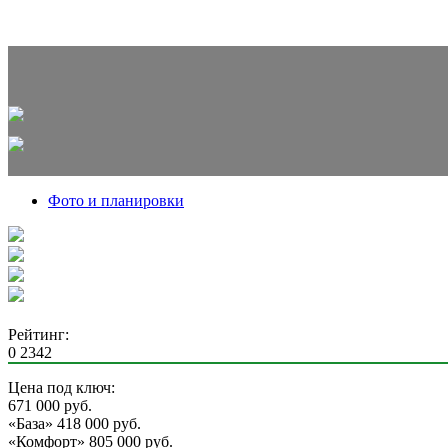
Фото и планировки
Рейтинг:
0
2342
Цена под ключ:
671 000
руб.
«База»
418 000 руб.
«Комфорт»
805 000 руб.