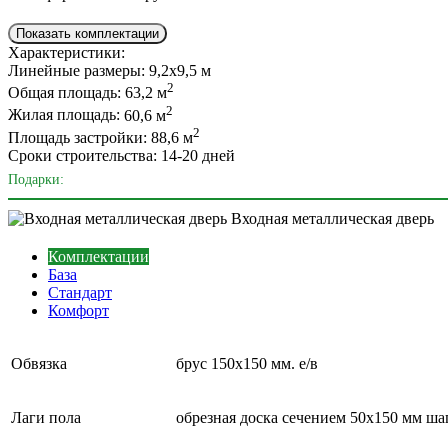
Показать комплектации
Характеристики:
Линейные размеры:
9,2х9,5 м
2
Общая площадь:
63,2 м
2
Жилая площадь:
60,6 м
2
Площадь застройки:
88,6 м
Сроки строительства:
14-20 дней
Подарки:
Входная металлическая дверь
Комплектации
База
Стандарт
Комфорт
Обвязка
брус 150х150 мм. е/в
Лаги пола
обрезная доска сечением 50х150 мм шаг