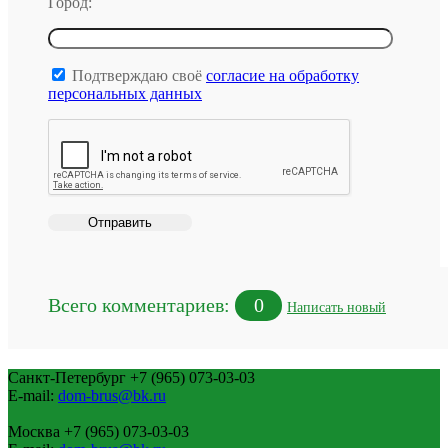
Город:
Подтверждаю своё
согласие на обработку
персональных данных
Всего комментариев:
0
Написать новый
Санкт-Петербург
+7 (965) 073-03-03
E-mail:
dom-brus@bk.ru
Москва
+7 (965) 073-03-03