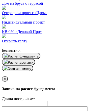
Дом из бруса с террасой
Очередной проект «Царь»
Индивидуальный проект
КВ 050 «Деловой Про»
Открыть карту
Бесплатно:
Расчет фундамента
Расчет доставки
Заказать смету
×
Заявка на расчет фундамента
Длина постройки:
*