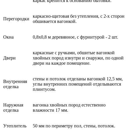
каркас крепится к основанию бытовки.
каркасно-щитовая без утепления, с 2-х сторон
Перегородки
обшивается вагонкой.
Окна
0,8х0,8 м деревянное, с фурнитурой - 2 шт.
каркасные с ручками, обшитые вагонкой
Двери
хвойных пород изнутри и снаружи, по одной
двери на каждое помещение.
стены и потолок отделаны вагонкой 12,5 мм,
Внутренняя
углы внутренних помещений отделываются
отделка
плинтусом.
Наружная
вагонка хвойных пород естественно
отделка
влажности 17 мм.
Утеплитель
50 мм по периметру пол, стены, потолок.