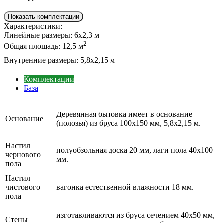
Показать комплектации
Характеристики:
Линейные размеры:
6х2,3 м
2
Общая площадь:
12,5 м
Внутренние размеры:
5,8х2,15 м
Комплектации
База
Деревянная бытовка имеет в основание
Основание
(полозья) из бруса 100х150 мм, 5,8х2,15 м.
Настил
полуобзольная доска 20 мм, лаги пола 40х100
чернового
мм.
пола
Настил
чистового
вагонка естественной влажности 18 мм.
пола
изготавливаются из бруса сечением 40х50 мм,
Стены