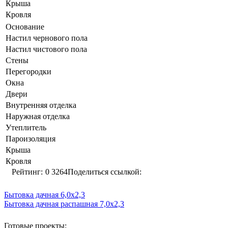
Крыша
Кровля
Основание
Настил чернового пола
Настил чистового пола
Стены
Перегородки
Окна
Двери
Внутренняя отделка
Наружная отделка
Утеплитель
Пароизоляция
Крыша
Кровля
Рейтинг:
0
3264
Поделиться ссылкой:
Бытовка дачная 6,0х2,3
Бытовка дачная распашная 7,0х2,3
Готовые проекты: