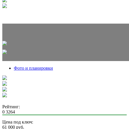
Фото и планировки
Рейтинг:
0
3264
Цена под ключ:
61 000
руб.