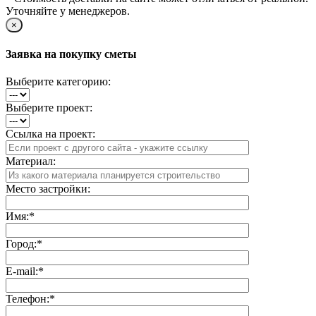
Уточняйте у менеджеров.
×
Заявка на покупку сметы
Выберите категорию:
Выберите проект:
Ссылка на проект:
Материал:
Место застройки:
Имя:
*
Город:
*
E-mail:
*
Телефон:
*