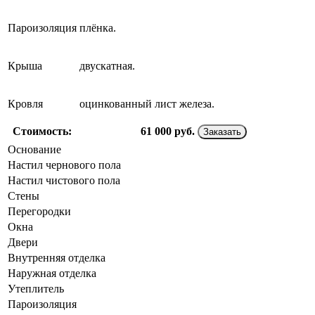
Пароизоляция
плёнка.
Крыша
двускатная.
Кровля
оцинкованный лист железа.
Стоимость:
61 000
руб.
Заказать
Основание
Настил чернового пола
Настил чистового пола
Стены
Перегородки
Окна
Двери
Внутренняя отделка
Наружная отделка
Утеплитель
Пароизоляция