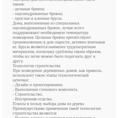
таким:
- цельные бревна;
- оцилиндрованные бревна;
- простые и клееные брусы.
Дома, выполненные из специальных
оцилиндрованных бревен, лучше всего
поддерживают необходимую температуру
помещения. Цельные бревна препятствуют
проникновению в дом сырости, активно впитывая
ее. Брусы являются наименее трудозатратным
материалом, поскольку срублены таким образом,
чтобы их легко можно было подогнать друг к
другу.
Технология строительства
При возведении деревянных домов, как правило,
используют такие этапы технологической
цепочки:
- Дизайн и проектирование.
- Выполнение стенового комплекта.
- Строительство.
- Внутренняя отделка.
Плюсы в пользу выбора дома из дерева
Преимуществами применения такой технологии
строительства являются:
- Чистота воздуха и оптимальная влажность в