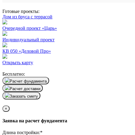
Готовые проекты:
Дом из бруса с террасой
Очередной проект «Царь»
Индивидуальный проект
КВ 050 «Деловой Про»
Открыть карту
Бесплатно:
Расчет фундамента
Расчет доставки
Заказать смету
×
Заявка на расчет фундамента
Длина постройки:
*