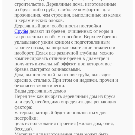
строительстве. Деревянные дома, изготовленные
из бруса либо сруба, наиболее комфортны для
проживания, чем строения, выполненные из камня
и керамических блоков.
Деревянный дом: особенности постройки
Срубы
делают из бревен, очищенных от коры и
закрепленных особым способом. Верхнее бревно
укладывают узким концом с подготовленным
заранее пазом, на широкое окончание нижнего и
наоборот. Делая паз различной глубины, можно
компенсировать отличие бревен в диаметре и
получить визуальный эффект, при котором все
бревна смотрятся одинаковыми.
Дом, выполненный на основе сруба, выглядит
красиво, стильно. При этом он надежен, прочен и
безопасен экологически.
Виды деревянных домов
Перед тем как выбрать деревянный дом из бруса
или сруб, необходимо определить два решающих
фактора:
материал, который будет использоваться для
постройки;
цель использования строения (жилой дом, баня,
беседка).
Материал для изготовления дома может быть