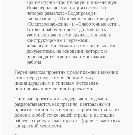
архитектурно-строительную и инженерную.
Инженерная документация состоит из
четырех разделов: «Водопровод и
канализация», «Отопление и вентиляция»,
«Электроснабжение» и «Слаботочные сети».
Готовый рабочий проект должен быть
укомплектован всеми архитектурными и
конструкторскими чертежами,
инженерными схемами и пояснительными
документами, на основании которых и
производятся строительно-монтажные
работы.
Перед началом проектных работ каждый заказчик
стоит перед нелегким выбором между
индивидуальным и типовым (готовым к
повторному применению) проектами.
Типовые проекты жилых деревянных домов
разрабатываются, как правило, центральными
проектными институтами для строительства таких
домов в любой точке нашей страны и на стадии
рабочего проекта адаптируются (привязываются) к
конкретной местности.