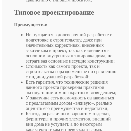
Типовое проектирование
Преимущества:
Не нуждается в долгосрочной разработке и
подготовке к строительству, даже при
значительных коррективах, внесенных
заказчиком в проект, так как изменяется в
основном внутренняя планировка дома, не
затрагивая основные несущие конструкции;
Стоимость как самого проекта, так и
строительства гораздо меньше по сравнению
с индивидуальной разработкой;
Есть гарантия, что технические решения
данного проекта проверены практикой
эксплуатации и многократным возведением;
У заказчика есть возможность ознакомиться
с предлагаемым домом «вживую», реально
оценить его преимущества и недостатки;
Благодаря различным вариантам отделки,
фурнитуры и прочих элементов, внешний
вид дома не уступает, а по некоторым
характеристикам и превосходит дома,