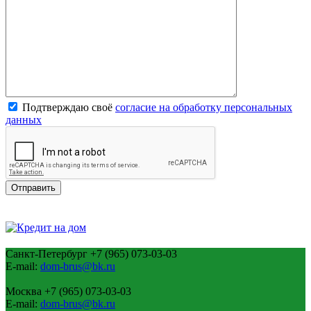
Подтверждаю своё
согласие на обработку персональных
данных
Санкт-Петербург
+7 (965) 073-03-03
E-mail:
dom-brus@bk.ru
Москва
+7 (965) 073-03-03
E-mail:
dom-brus@bk.ru