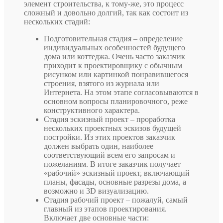
элемент строительства, к тому-же, это процесс
сложный и довольно долгий, так как состоит из
нескольких стадий:
Подготовительная стадия – определение
индивидуальных особенностей будущего
дома или коттеджа. Очень часто заказчик
приходит к проектировщику с обычным
рисунком или картинкой понравившегося
строения, взятого из журнала или
Интернета. На этом этапе согласовываются в
основном вопросы планировочного, реже
конструктивного характера.
Стадия эскизный проект – проработка
нескольких проектных эскизов будущей
постройки. Из этих проектов заказчик
должен выбрать один, наиболее
соответствующий всем его запросам и
пожеланиям. В итоге заказчик получает
«рабочий» эскизный проект, включающий
планы, фасады, основные разрезы дома, а
возможно и 3D визуализацию.
Стадия рабочий проект – пожалуй, самый
главный из этапов проектирования.
Включает две основные части: