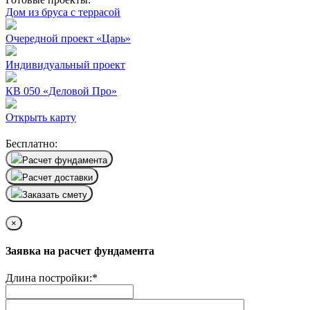
Дом из бруса с террасой
Очередной проект «Царь»
Индивидуальный проект
КВ 050 «Деловой Про»
Открыть карту
Бесплатно:
Расчет фундамента
Расчет доставки
Заказать смету
×
Заявка на расчет фундамента
Длина постройки:
*