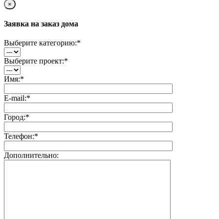
×
Заявка на заказ дома
Выберите категорию:
*
Выберите проект:
*
Имя:
*
E-mail:
*
Город:
*
Телефон:
*
Дополнительно: