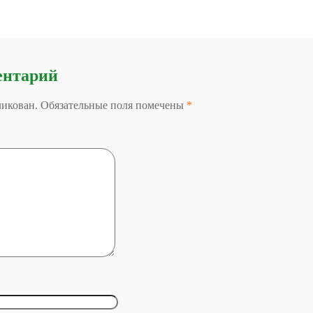
ентарий
бликован. Обязательные поля помечены
*