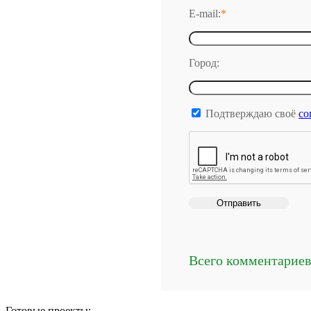
E-mail:
*
Город:
Подтверждаю своё
со
Всего комментарие
Готовые проекты: