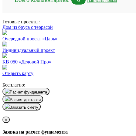
Написать новый
Готовые проекты:
Дом из бруса с террасой
Очередной проект «Царь»
Индивидуальный проект
КВ 050 «Деловой Про»
Открыть карту
Бесплатно:
Расчет фундамента
Расчет доставки
Заказать смету
×
Заявка на расчет фундамента