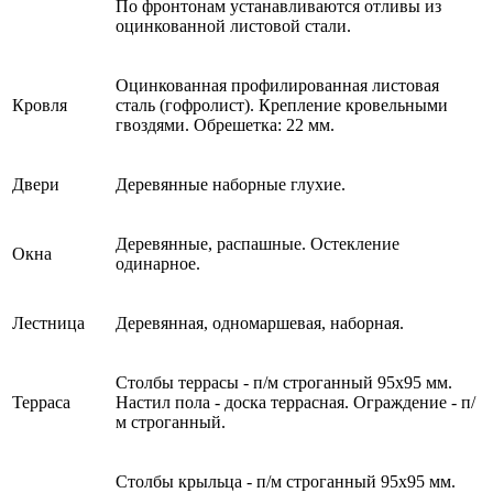
По фронтонам устанавливаются отливы из
оцинкованной листовой стали.
Оцинкованная профилированная листовая
Кровля
сталь (гофролист). Крепление кровельными
гвоздями. Обрешетка: 22 мм.
Двери
Деревянные наборные глухие.
Деревянные, распашные. Остекление
Окна
одинарное.
Лестница
Деревянная, одномаршевая, наборная.
Столбы террасы - п/м строганный 95х95 мм.
Терраса
Настил пола - доска террасная. Ограждение - п/
м строганный.
Столбы крыльца - п/м строганный 95х95 мм.