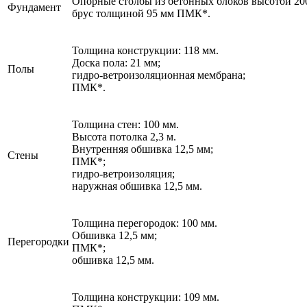
Опорные столбы из бетонных блоков высотой 200
Фундамент
брус толщиной 95 мм ПМК*.
Толщина конструкции: 118 мм.
Доска пола: 21 мм;
Полы
гидро-ветроизоляционная мембрана;
ПМК*.
Толщина стен: 100 мм.
Высота потолка 2,3 м.
Внутренняя обшивка 12,5 мм;
Стены
ПМК*;
гидро-ветроизоляция;
наружная обшивка 12,5 мм.
Толщина перегородок: 100 мм.
Обшивка 12,5 мм;
Перегородки
ПМК*;
обшивка 12,5 мм.
Толщина конструкции: 109 мм.