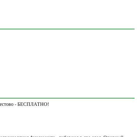
. Пестово - БЕСПЛАТНО!