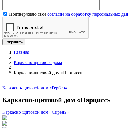
Подтверждаю своё
согласие на обработку персональных да
Главная
Каркасно-щитовые дома
Каркасно-щитовой дом «Нарцисс»
Каркасно-щитовой дом «Гербер»
Каркасно-щитовой дом «Нарцисс»
Каркасно-щитовой дом «Сирень»