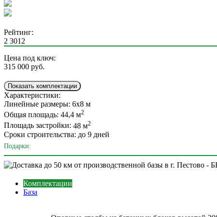
Рейтинг:
2
3012
Цена под ключ:
315 000
руб.
Показать комплектации
Характеристики:
Линейные размеры:
6х8 м
2
Общая площадь:
44,4 м
2
Площадь застройки:
48 м
Сроки строительства:
до 9 дней
Подарки:
Комплектации
База