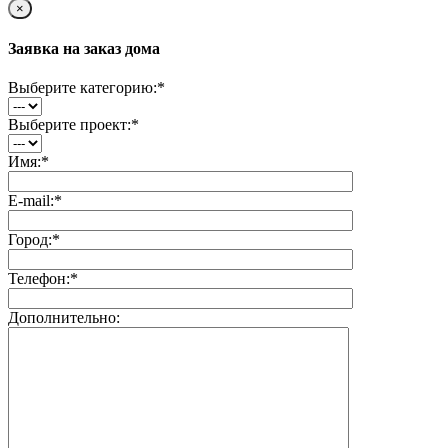
×
Заявка на заказ дома
Выберите категорию:
*
Выберите проект:
*
Имя:
*
E-mail:
*
Город:
*
Телефон:
*
Дополнительно: