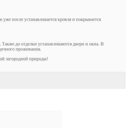
и уже после устанавливается кровля и покрывается
. Также до отделки устанавливаются двери и окна. В
одичного проживания.
той загородной природы!