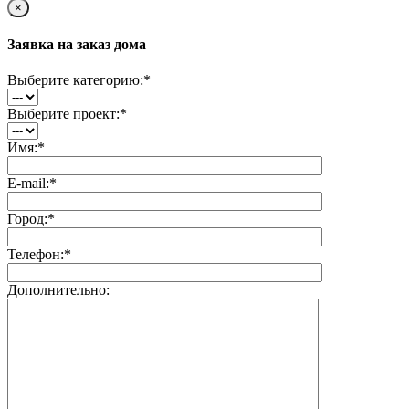
×
Заявка на заказ дома
Выберите категорию:
*
Выберите проект:
*
Имя:
*
E-mail:
*
Город:
*
Телефон:
*
Дополнительно: