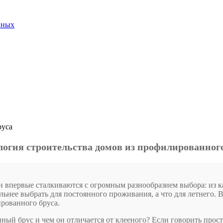
нных
руса
логия строительства домов из профилированного
и впервые сталкиваются с огромным разнообразием выбора: из к
ельнее выбрать для постоянного проживания, а что для летнего.
рованного бруса.
нный брус и чем он отличается от клееного? Если говорить прос