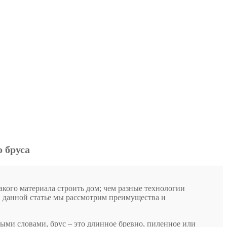
 бруса
акого материала строить дом; чем разные технологии
 В данной статье мы рассмотрим преимущества и
тыми словами, брус – это длинное бревно, пиленное или