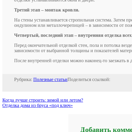
Третий этап – монтаж кровли.
На стены устанавливается стропильная система. Затем пр
ондулином или металлочерепицей – в зависимости от по
Четвертый, последний этап – внутренняя отделка всех
Перед окончательной отделкой стен, пола и потолка везд
зависимости от выбранной толщины и показателей матери
После внутренней отделки можно наконец-то заезжать в 
Рубрика:
Полезные статьи
Поделиться ссылкой:
Когда лучше строить: зимой или летом?
Отделка дома из бруса «под ключ»
Добавить комм